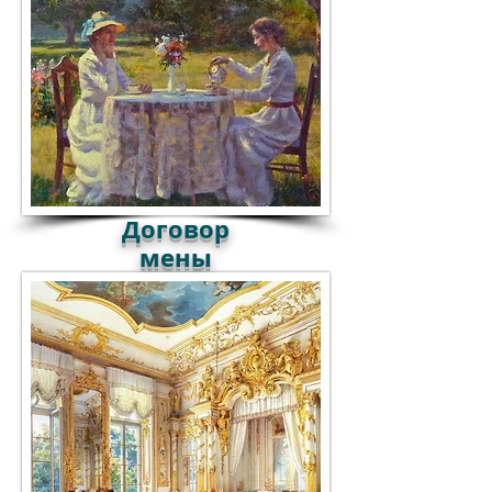
Договор
мены