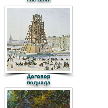
Договор
подряда