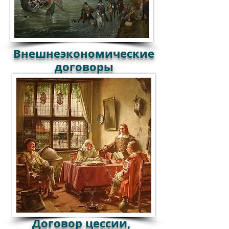
Внешнеэкономические
договоры
Договор цессии,