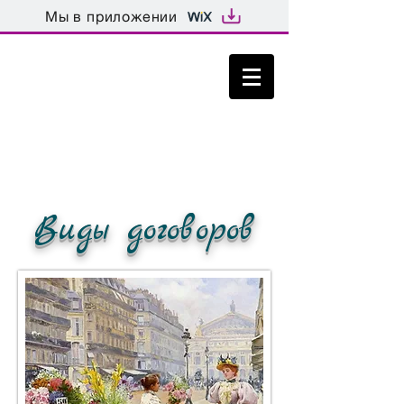
Мы в приложении
город Москва, улица Таганская, дом
15, строение 2 тел.
8 499 702 01
09
Виды договоров