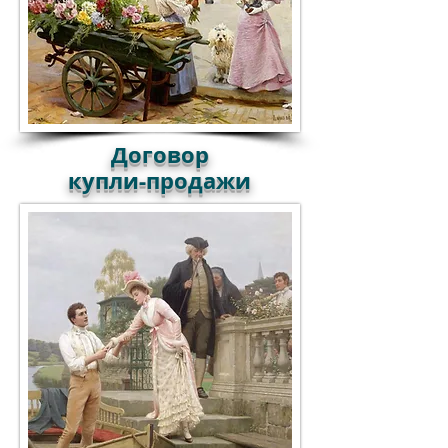
Договор
купли-продажи