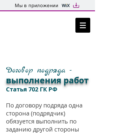
Мы в приложении
город Москва, улица Таганская, дом
15, строение 2 тел.
8 499 702 01
09
Договор подряда -
выполнения работ
Статья 702 ГК РФ
По договору подряда одна
сторона (подрядчик)
обязуется выполнить по
заданию другой стороны