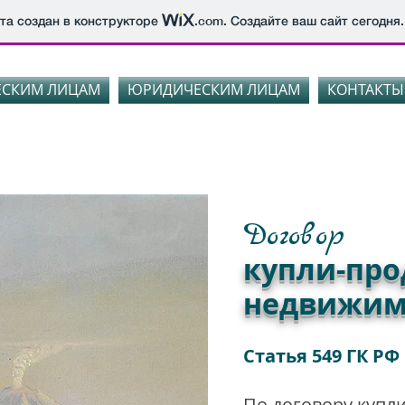
йта создан в конструкторе
.com
. Создайте ваш сайт сегодня.
ЕСКИМ ЛИЦАМ
ЮРИДИЧЕСКИМ ЛИЦАМ
КОНТАКТЫ
лица Таганская, дом 15, строение 2 тел. 8 
Договор
купли-пр
недвижим
Статья 549 ГК РФ
По договору куп