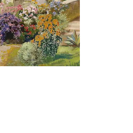
ел. 8 499 702 01 09
Подписаться