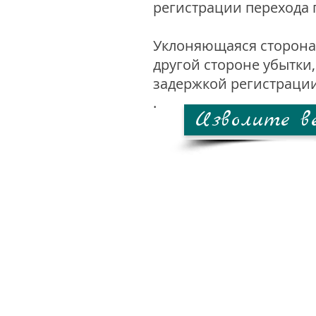
регистрации перехода 
Уклоняющаяся сторона
другой стороне убытки
задержкой регистрации
.
Изволите в
город Москва, ул