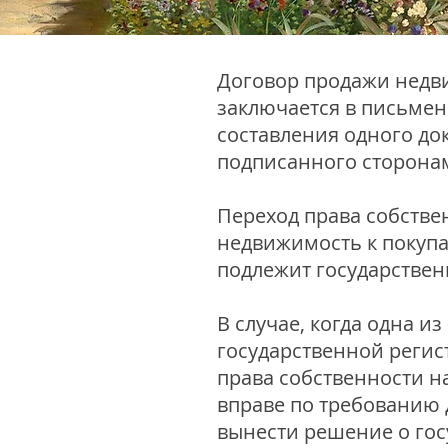
Договор продажи нед
заключается в письме
составления одного до
подписанного сторона
Переход права собстве
недвижимость к покуп
подлежит государствен
В случае, когда одна из
государственной регис
права собственности н
вправе по требованию 
вынести решение о го