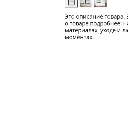
Это описание товара. 
о товаре подробнее: н
материалах, уходе и л
моментах.
город Москва, ул