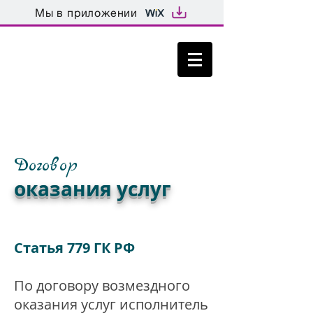
Мы в приложении
город Москва, улица Таганская, дом
15, строение 2 тел.
8 499 702 01
09
Договор
оказания услуг
Статья 779 ГК РФ
По договору возмездного
оказания услуг исполнитель